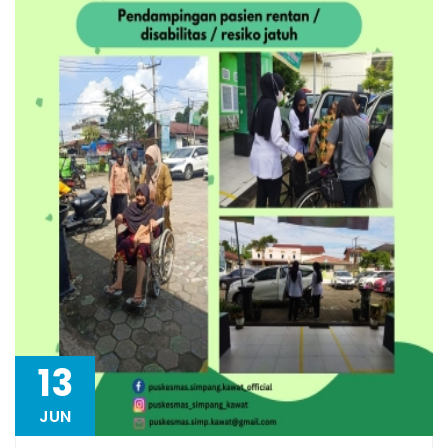
13
JUN