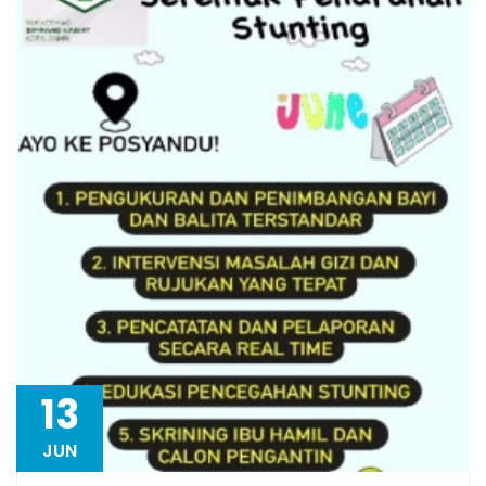
13
JUN