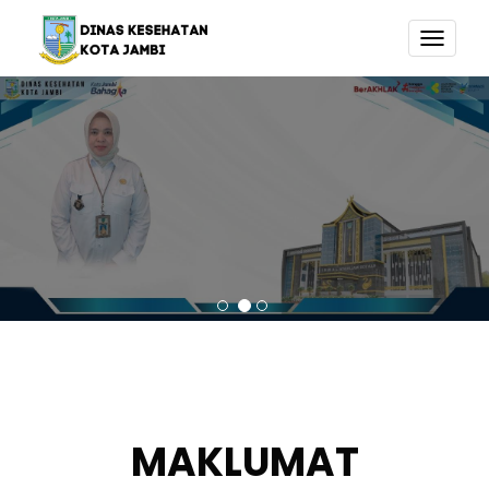
TOGG
NAVI
KEPALA DINAS KESEHATAN
KOTA JAMBI
MAKLUMAT