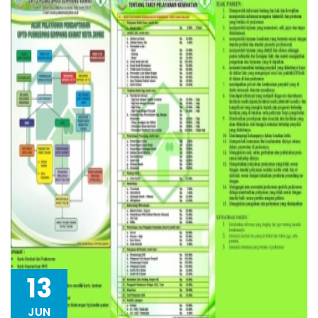
13
JUN