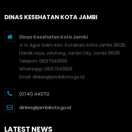
DINAS KESEHATAN KOTA JAMBI
Dinas Kesehatan Kota Jambi
Jl. H. Agus Salim Kec. Kotabaru Kota Jambi 36128,
Handil Jaya, Jelutung, Jambi City, Jambi 36128
Telepon: 08217043929
Whatsapp: 08217043929
Email: dinkes@jambikota.go.id
(0741) 443712
dinkes@jambikota.go.id
LATEST NEWS