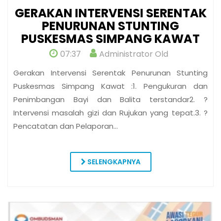
GERAKAN INTERVENSI SERENTAK
PENURUNAN STUNTING
PUSKESMAS SIMPANG KAWAT
07:37
Administrator Old
Gerakan Intervensi Serentak Penurunan Stunting
Puskesmas Simpang Kawat :1. Pengukuran dan
Penimbangan Bayi dan Balita terstandar2. ?
Intervensi masalah gizi dan Rujukan yang tepat.3. ?
Pencatatan dan Pelaporan…
SELENGKAPNYA