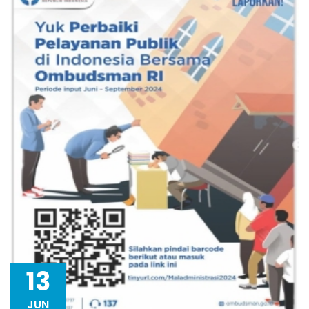
13
JUN