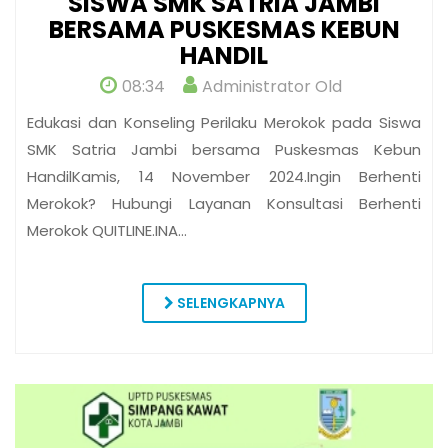
SISWA SMK SATRIA JAMBI
BERSAMA PUSKESMAS KEBUN
HANDIL
08:34
Administrator Old
Edukasi dan Konseling Perilaku Merokok pada Siswa
SMK Satria Jambi bersama Puskesmas Kebun
HandilKamis, 14 November 2024.Ingin Berhenti
Merokok? Hubungi Layanan Konsultasi Berhenti
Merokok QUITLINE.INA…
SELENGKAPNYA