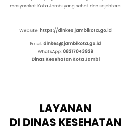
masyarakat Kota Jambi yang sehat dan sejahtera.
Informasi Lebih Lanjut
Website:
https://dinkes.jambikota.go.id
Email:
dinkes@jambikota.go.id
WhatsApp:
08217043929
Dinas Kesehatan Kota Jambi
LAYANAN
DI DINAS KESEHATAN