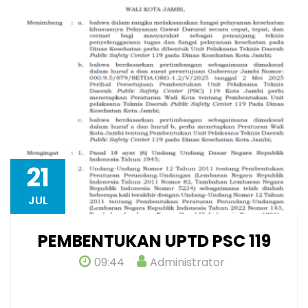
21
JUL
PEMBENTUKAN UPTD PSC 119
09:44
Administrator